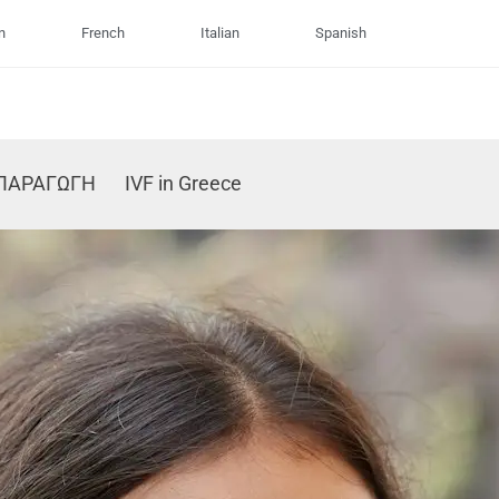
n
French
Italian
Spanish
ΠΑΡΑΓΩΓΗ
IVF in Greece