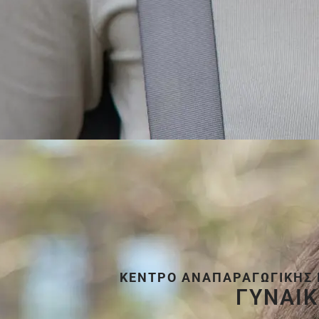
ΚΈΝΤΡΟ ΑΝΑΠΑΡΑΓΩΓΙΚΉΣ Ι
ΓΥΝΑΙ