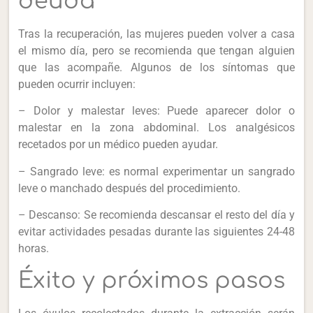
deuda
Tras la recuperación, las mujeres pueden volver a casa
el mismo día, pero se recomienda que tengan alguien
que las acompañe. Algunos de los síntomas que
pueden ocurrir incluyen:
– Dolor y malestar leves: Puede aparecer dolor o
malestar en la zona abdominal. Los analgésicos
recetados por un médico pueden ayudar.
– Sangrado leve: es normal experimentar un sangrado
leve o manchado después del procedimiento.
– Descanso: Se recomienda descansar el resto del día y
evitar actividades pesadas durante las siguientes 24-48
horas.
Éxito y próximos pasos