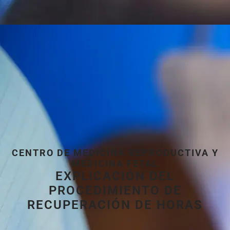
CENTRO DE MEDICINA REPRODUCTIVA Y
MEDICINA FETAL
EXPLICACIÓN DEL
PROCEDIMIENTO DE
RECUPERACIÓN DE HORAS