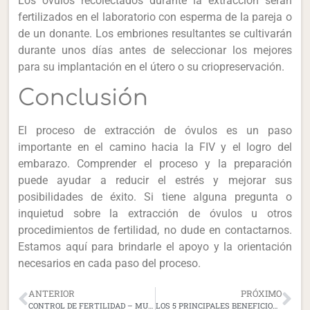
Los óvulos recolectados durante la extracción serán
fertilizados en el laboratorio con esperma de la pareja o
de un donante. Los embriones resultantes se cultivarán
durante unos días antes de seleccionar los mejores
para su implantación en el útero o su criopreservación.
Conclusión
El proceso de extracción de óvulos es un paso
importante en el camino hacia la FIV y el logro del
embarazo. Comprender el proceso y la preparación
puede ayudar a reducir el estrés y mejorar sus
posibilidades de éxito.
Si tiene alguna pregunta o
inquietud sobre la extracción de óvulos u otros
procedimientos de fertilidad, no dude en contactarnos.
Estamos aquí para brindarle el apoyo y la orientación
necesarios en cada paso del proceso.
ANTERIOR
PRÓXIMO
CONTROL DE FERTILIDAD – MUJER
LOS 5 PRINCIPALES BENEFICIOS DE ELEGIR LA RENUNCIA DE FIV