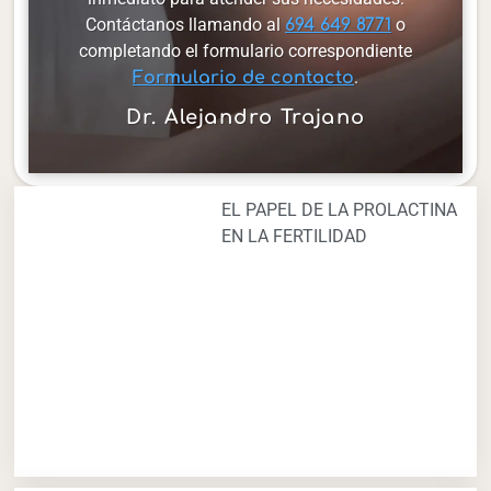
Contáctanos llamando al
o
694 649 8771
completando el formulario correspondiente
.
Formulario de contacto
Dr. Alejandro Trajano
EL PAPEL DE LA PROLACTINA
EN LA FERTILIDAD