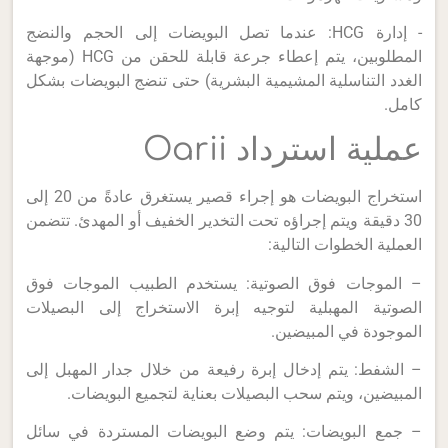
- إدارة HCG: عندما تصل البويضات إلى الحجم والنضج
المطلوبين، يتم إعطاء جرعة قابلة للحقن من HCG (موجهة
الغدد التناسلية المشيمية البشرية) حتى تنضج البويضات بشكل
كامل.
عملية استرداد Oarii
استخراج البويضات هو إجراء قصير يستغرق عادةً من 20 إلى
30 دقيقة ويتم إجراؤه تحت التخدير الخفيف أو المهدئ. تتضمن
العملية الخطوات التالية:
– الموجات فوق الصوتية: يستخدم الطبيب الموجات فوق
الصوتية المهبلية لتوجيه إبرة الاستخراج إلى البصيلات
الموجودة في المبيضين.
– الشفط: يتم إدخال إبرة رفيعة من خلال جدار المهبل إلى
المبيضين، ويتم سحب البصيلات بعناية لتجميع البويضات.
– جمع البويضات: يتم وضع البويضات المستردة في سائل