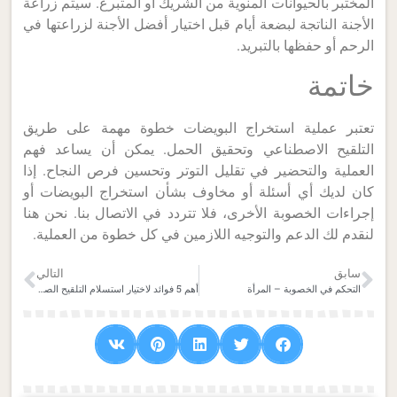
المختبر بالحيوانات المنوية من الشريك أو المتبرع. سيتم زراعة
الأجنة الناتجة لبضعة أيام قبل اختيار أفضل الأجنة لزراعتها في
الرحم أو حفظها بالتبريد.
خاتمة
تعتبر عملية استخراج البويضات خطوة مهمة على طريق
التلقيح الاصطناعي وتحقيق الحمل. يمكن أن يساعد فهم
العملية والتحضير في تقليل التوتر وتحسين فرص النجاح.
إذا
كان لديك أي أسئلة أو مخاوف بشأن استخراج البويضات أو
إجراءات الخصوبة الأخرى، فلا تتردد في الاتصال بنا. نحن هنا
لنقدم لك الدعم والتوجيه اللازمين في كل خطوة من العملية.
سابق
التالي
التحكم في الخصوبة – المرأة
أهم 5 فوائد لاختيار استسلام التلقيح الصناعي