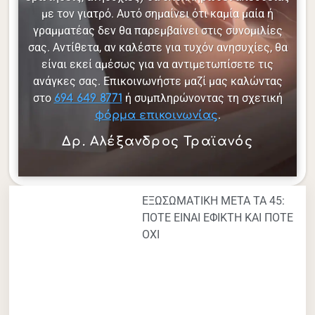
με τον γιατρό. Αυτό σημαίνει ότι καμία μαία ή
γραμματέας δεν θα παρεμβαίνει στις συνομιλίες
σας. Αντίθετα, αν καλέστε για τυχόν ανησυχίες, θα
είναι εκεί αμέσως για να αντιμετωπίσετε τις
ανάγκες σας. Επικοινωνήστε μαζί μας καλώντας
στο
ή συμπληρώνοντας τη σχετική
694 649 8771
.
φόρμα επικοινωνίας
Δρ. Αλέξανδρος Τραϊανός
ΕΞΩΣΩΜΑΤΙΚΗ ΜΕΤΑ ΤΑ 45:
ΠΟΤΕ ΕΙΝΑΙ ΕΦΙΚΤΗ ΚΑΙ ΠΟΤΕ
ΟΧΙ