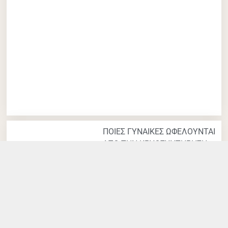
ΠΟΙΕΣ ΓΥΝΑΙΚΕΣ ΩΦΕΛΟΥΝΤΑΙ
ΑΠΟ ΤΗΝ ΚΡΥΟΣΥΝΤΗΡΗΣΗ
ΩΑΡΙΩΝ ΣΤΗ ΘΕΣΣΑΛΟΝΙΚΗ:
ΕΝΔΕΙΞΕΙΣ ΚΑΙ ΠΕΡΙΠΤΩΣΕΙΣ