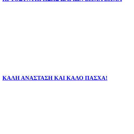
ΚΑΛΗ ΑΝΑΣΤΑΣΗ ΚΑΙ ΚΑΛΟ ΠΑΣΧΑ!