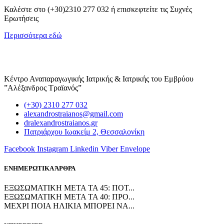
Καλέστε στο (+30)2310 277 032 ή επισκεφτείτε τις Συχνές
Ερωτήσεις
Περισσότερα εδώ
Κέντρο Αναπαραγωγικής Ιατρικής & Ιατρικής του Εμβρύου
”Αλέξανδρος Τραϊανός”
(+30) 2310 277 032
alexandrostraianos@gmail.com
dralexandrostraianos.gr
Πατριάρχου Ιωακείμ 2, Θεσσαλονίκη
Facebook
Instagram
Linkedin
Viber
Envelope
ΕΝΗΜΕΡΩΤΙΚΑ ΆΡΘΡΑ
ΕΞΩΣΩΜΑΤΙΚΗ ΜΕΤΑ ΤΑ 45: ΠΟΤ...
ΕΞΩΣΩΜΑΤΙΚΗ ΜΕΤΑ ΤΑ 40: ΠΡΟ...
ΜΕΧΡΙ ΠΟΙΑ ΗΛΙΚΙΑ ΜΠΟΡΕΙ ΝΑ...