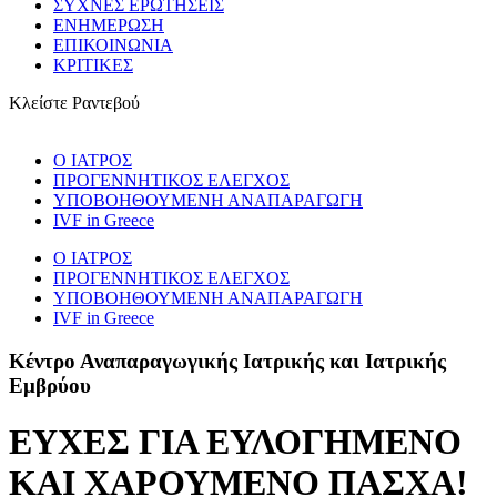
ΣΥΧΝΕΣ ΕΡΩΤΗΣΕΙΣ
ΕΝΗΜΕΡΩΣΗ
ΕΠΙΚΟΙΝΩΝΙΑ
ΚΡΙΤΙΚΕΣ
Κλείστε Ραντεβού
Ο ΙΑΤΡΟΣ
ΠΡΟΓΕNNΗΤΙΚΟΣ ΕΛΕΓΧΟΣ
ΥΠΟΒΟΗΘΟΥΜΕΝΗ ΑΝΑΠΑΡΑΓΩΓΗ
IVF in Greece
Ο ΙΑΤΡΟΣ
ΠΡΟΓΕNNΗΤΙΚΟΣ ΕΛΕΓΧΟΣ
ΥΠΟΒΟΗΘΟΥΜΕΝΗ ΑΝΑΠΑΡΑΓΩΓΗ
IVF in Greece
Κέντρο Αναπαραγωγικής Ιατρικής και Ιατρικής
Εμβρύου
ΕΥΧΕΣ ΓΙΑ ΕΥΛΟΓΗΜΕΝΟ
ΚΑΙ ΧΑΡΟΥΜΕΝΟ ΠΑΣΧΑ!