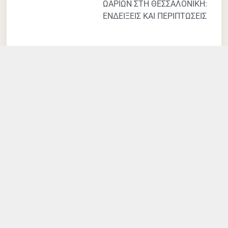
ΩΑΡΙΩΝ ΣΤΗ ΘΕΣΣΑΛΟΝΙΚΗ:
ΕΝΔΕΙΞΕΙΣ ΚΑΙ ΠΕΡΙΠΤΩΣΕΙΣ
ΚΡΥΟΣΥΝΤΗΡΗΣΗ ΩΑΡΙΩΝ ΚΑΙ
ΓΟΝΙΜΟΤΗΤΑ: ΠΟΣΟ ΑΥΞΑΝΕΙ
ΤΙΣ ΠΙΘΑΝΟΤΗΤΕΣ