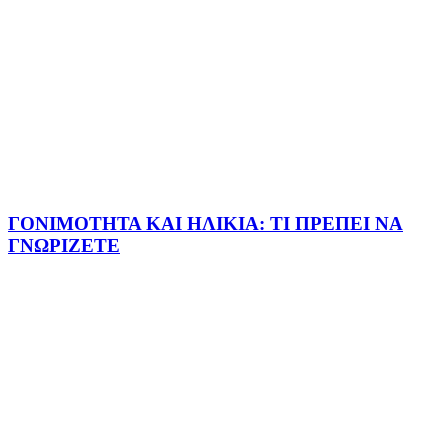
ΓΟΝΙΜΟΤΗΤΑ ΚΑΙ ΗΛΙΚΙΑ: ΤΙ ΠΡΕΠΕΙ ΝΑ
ΓΝΩΡΙΖΕΤΕ