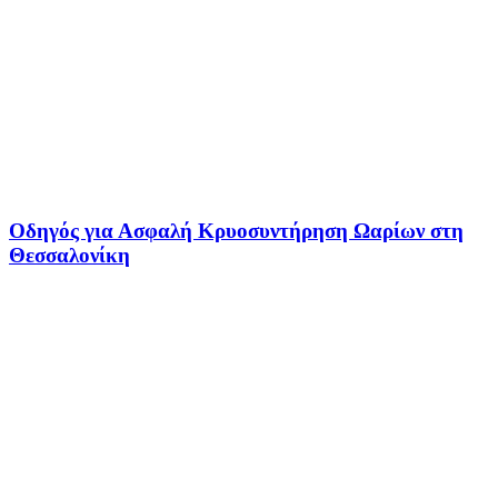
Οδηγός για Ασφαλή Κρυοσυντήρηση Ωαρίων στη
Θεσσαλονίκη