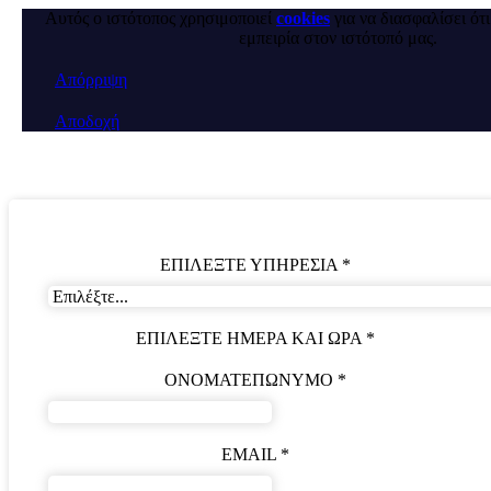
Αυτός ο ιστότοπος χρησιμοποιεί
cookies
για να διασφαλίσει ότ
εμπειρία στον ιστότοπό μας.
Απόρριψη
Αποδοχή
ΕΠΙΛΕΞΤΕ ΥΠΗΡΕΣΙΑ
*
ΕΠΙΛΕΞΤΕ ΗΜΕΡΑ ΚΑΙ ΩΡΑ
*
ΟΝΟΜΑΤΕΠΩΝΥΜΟ
*
EMAIL
*