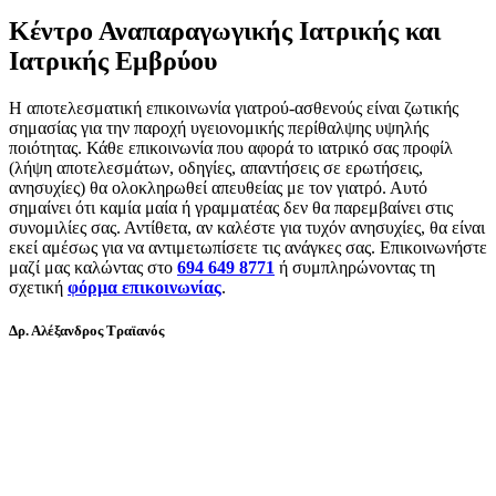
Κέντρο Αναπαραγωγικής Ιατρικής και
Ιατρικής Εμβρύου
Η αποτελεσματική επικοινωνία γιατρού-ασθενούς είναι ζωτικής
σημασίας για την παροχή υγειονομικής περίθαλψης υψηλής
ποιότητας. Κάθε επικοινωνία που αφορά το ιατρικό σας προφίλ
(λήψη αποτελεσμάτων, οδηγίες, απαντήσεις σε ερωτήσεις,
ανησυχίες) θα ολοκληρωθεί απευθείας με τον γιατρό. Αυτό
σημαίνει ότι καμία μαία ή γραμματέας δεν θα παρεμβαίνει στις
συνομιλίες σας. Αντίθετα, αν καλέστε για τυχόν ανησυχίες, θα είναι
εκεί αμέσως για να αντιμετωπίσετε τις ανάγκες σας. Επικοινωνήστε
μαζί μας καλώντας στο
694 649 8771
ή συμπληρώνοντας τη
σχετική
φόρμα επικοινωνίας
.
Δρ. Αλέξανδρος Τραϊανός