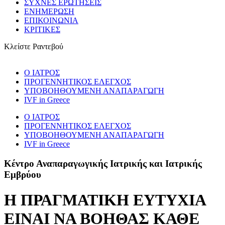
ΣΥΧΝΕΣ ΕΡΩΤΗΣΕΙΣ
ΕΝΗΜΕΡΩΣΗ
ΕΠΙΚΟΙΝΩΝΙΑ
ΚΡΙΤΙΚΕΣ
Κλείστε Ραντεβού
Ο ΙΑΤΡΟΣ
ΠΡΟΓΕNNΗΤΙΚΟΣ ΕΛΕΓΧΟΣ
ΥΠΟΒΟΗΘΟΥΜΕΝΗ ΑΝΑΠΑΡΑΓΩΓΗ
IVF in Greece
Ο ΙΑΤΡΟΣ
ΠΡΟΓΕNNΗΤΙΚΟΣ ΕΛΕΓΧΟΣ
ΥΠΟΒΟΗΘΟΥΜΕΝΗ ΑΝΑΠΑΡΑΓΩΓΗ
IVF in Greece
Κέντρο Αναπαραγωγικής Ιατρικής και Ιατρικής
Εμβρύου
Η ΠΡΑΓΜΑΤΙΚΗ ΕΥΤΥΧΙΑ
ΕΙΝΑΙ ΝΑ ΒΟΗΘΑΣ ΚΑΘΕ