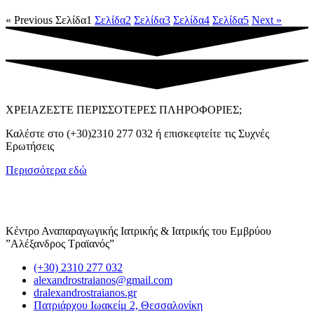
« Previous
Σελίδα
1
Σελίδα
2
Σελίδα
3
Σελίδα
4
Σελίδα
5
Next »
ΧΡΕΙΑΖΕΣΤΕ ΠΕΡΙΣΣΟΤΕΡΕΣ ΠΛΗΡΟΦΟΡΙΕΣ;
Καλέστε στο (+30)2310 277 032 ή επισκεφτείτε τις Συχνές
Ερωτήσεις
Περισσότερα εδώ
Κέντρο Αναπαραγωγικής Ιατρικής & Ιατρικής του Εμβρύου
”Αλέξανδρος Τραϊανός”
(+30) 2310 277 032
alexandrostraianos@gmail.com
dralexandrostraianos.gr
Πατριάρχου Ιωακείμ 2, Θεσσαλονίκη