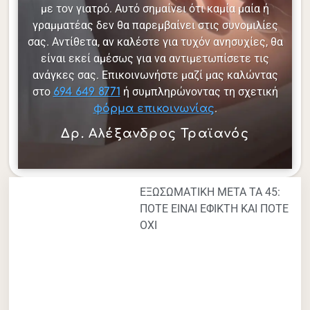
με τον γιατρό. Αυτό σημαίνει ότι καμία μαία ή
γραμματέας δεν θα παρεμβαίνει στις συνομιλίες
σας. Αντίθετα, αν καλέστε για τυχόν ανησυχίες, θα
είναι εκεί αμέσως για να αντιμετωπίσετε τις
ανάγκες σας. Επικοινωνήστε μαζί μας καλώντας
στο
ή συμπληρώνοντας τη σχετική
694 649 8771
.
φόρμα επικοινωνίας
Δρ. Αλέξανδρος Τραϊανός
ΕΞΩΣΩΜΑΤΙΚΗ ΜΕΤΑ ΤΑ 45:
ΠΟΤΕ ΕΙΝΑΙ ΕΦΙΚΤΗ ΚΑΙ ΠΟΤΕ
ΟΧΙ