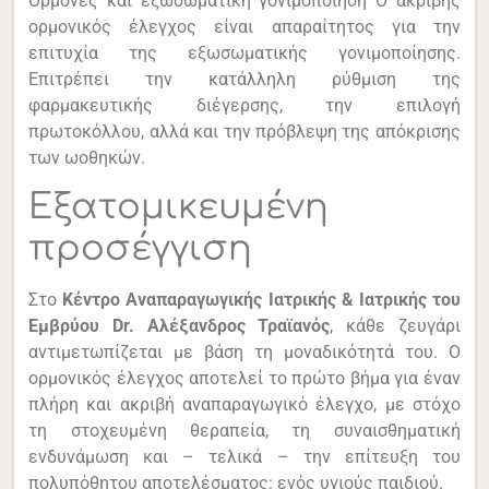
Ορμόνες και εξωσωματική γονιμοποίηση
Ο ακριβής
ορμονικός έλεγχος είναι
απαραίτητος
για την
επιτυχία της εξωσωματικής γονιμοποίησης.
Επιτρέπει την κατάλληλη ρύθμιση της
φαρμακευτικής διέγερσης, την επιλογή
πρωτοκόλλου, αλλά και την πρόβλεψη της απόκρισης
των ωοθηκών.
Εξατομικευμένη
προσέγγιση
Στο
Κέντρο Αναπαραγωγικής Ιατρικής & Ιατρικής του
Εμβρύου Dr. Αλέξανδρος Τραϊανός
, κάθε ζευγάρι
αντιμετωπίζεται με βάση τη μοναδικότητά του. Ο
ορμονικός έλεγχος αποτελεί το πρώτο βήμα για έναν
πλήρη και ακριβή αναπαραγωγικό έλεγχο, με στόχο
τη στοχευμένη θεραπεία, τη συναισθηματική
ενδυνάμωση και – τελικά – την επίτευξη του
πολυπόθητου αποτελέσματος: ενός υγιούς παιδιού.