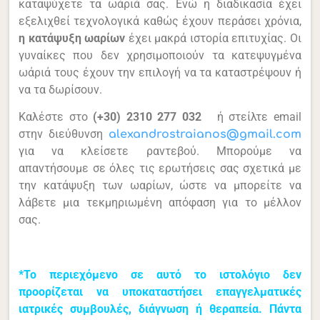
καταψύχετε τα ωάριά σας. Ενώ η διαδικασία έχει
εξελιχθεί τεχνολογικά καθώς έχουν περάσει χρόνια,
η κατάψυξη ωαρίων
έχει μακρά ιστορία επιτυχίας. Οι
γυναίκες που δεν χρησιμοποιούν τα κατεψυγμένα
ωάριά τους έχουν την επιλογή να τα καταστρέψουν ή
να τα δωρίσουν.
Καλέστε στο
(+30) 2310 277 032
ή στείλτε email
στην διεύθυνση
alexandrostraianos@gmail.com
για να κλείσετε ραντεβού. Μπορούμε να
απαντήσουμε σε όλες τις ερωτήσεις σας σχετικά με
την κατάψυξη των ωαρίων, ώστε να μπορείτε να
λάβετε μια τεκμηριωμένη απόφαση για το μέλλον
σας.
*Το περιεχόμενο σε αυτό το ιστολόγιο δεν
προορίζεται να υποκαταστήσει επαγγελματικές
ιατρικές συμβουλές, διάγνωση ή θεραπεία. Πάντα