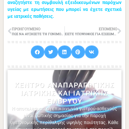
αναζητήστε τη συμβουλή εξειδικευμένων παρόχων
υγείας με ερωτήσεις που μπορεί να έχετε σχετικά
με ιατρικές παθήσεις.
ΠΡΟΗΓΟΎΜΕΝΟ
ΕΠΌΜΕΝΟ
ΠΩΣ ΝΑ ΑΥΞΗΣΕΤΕ ΤΗ ΓΟΝΙΜΟΤΗΤΑ ΜΕ ΦΥΣΙΚΟ ΤΡΟΠΟ: 5 ΤΡΟΠΟΙ ΒΕΛΤΙΩΣΗΣ ΤΗΣ ΓΟΝΙΜΟΤΗΤΑΣ
ΕΙΣΤΕ ΥΠΟΨΗΦΙΟΣ ΓΙΑ ΕΞΩΣΩΜΑΤΙΚΗ ΓΟΝΙΜΟΠΟΙΗΣΗ;
ΚΈΝΤΡΟ ΑΝΑΠΑΡΑΓΩΓΙΚΉΣ
ΙΑΤΡΙΚΉΣ ΚΑΙ ΙΑΤΡΙΚΉΣ
ΕΜΒΡΎΟΥ
Η αποτελεσματική επικοινωνία γιατρού-ασθενούς
είναι ζωτικής σημασίας για την παροχή
υγειονομικής περίθαλψης υψηλής ποιότητας. Κάθε