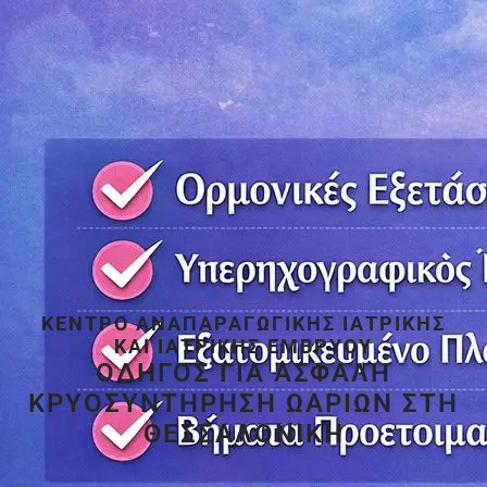
ΚΈΝΤΡΟ ΑΝΑΠΑΡΑΓΩΓΙΚΉΣ ΙΑΤΡΙΚΉΣ
ΚΑΙ ΙΑΤΡΙΚΉΣ ΕΜΒΡΎΟΥ
ΟΔΗΓΌΣ ΓΙΑ ΑΣΦΑΛΉ
ΚΡΥΟΣΥΝΤΉΡΗΣΗ ΩΑΡΊΩΝ ΣΤΗ
ΘΕΣΣΑΛΟΝΊΚΗ