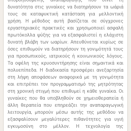
δυνατότητα στις γυναίκες να διατηρήσουν τα ωάριά
τους σε καταψυκτική κατάσταση για μελλοντική
χρήση. Η μέθοδος αυτή βασίζεται σε σύγχρονες
εργαστηριακές πρακτικές και χρησιμοποιεί ασφαλή
πρωτόκολλα ψύξης για να εξασφαλιστεί η ελάχιστη
δυνατή βλάβη των ωαρίων. Απευθύνεται κυρίως σε
όσες επιθυμούν να διατηρήσουν τη γονιμότητά τους
για προσωπικούς, ιατρικούς ή κοινωνικούς λόγους.
Τα οφέλη της κρυοσυντήρησης είναι σημαντικά και
πολυεπίπεδα. Η διαδικασία προσφέρει ανεξαρτησία
στη λήψη αποφάσεων αναφορικά με τη γονιμότητα
και επιτρέπει τον προγραμματισμό της μητρότητας
στη χρονική στιγμή που επιθυμεί η κάθε γυναίκα. Οι
γυναίκες που θα υποβληθούν σε χημειοθεραπεία ή
άλλη θεραπεία που επηρεάζει την αναπαραγωγική
λειτουργία, μπορούν μέσω αυτής της μεθόδου να
εξασφαλίσουν μεγαλύτερες πιθανότητες για υγιή
εγκυμοσύνη στο μέλλον. Η τεχνολογία της