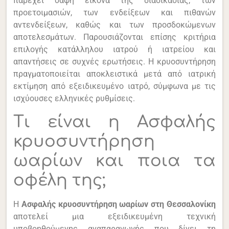
παρέχει σαφή εικόνα της διαδικασίας, των
προετοιμασιών, των ενδείξεων και πιθανών
αντενδείξεων, καθώς και των προσδοκώμενων
αποτελεσμάτων. Παρουσιάζονται επίσης κριτήρια
επιλογής κατάλληλου ιατρού ή ιατρείου και
απαντήσεις σε συχνές ερωτήσεις. Η κρυοσυντήρηση
πραγματοποιείται αποκλειστικά μετά από ιατρική
εκτίμηση από εξειδικευμένο ιατρό, σύμφωνα με τις
ισχύουσες ελληνικές ρυθμίσεις.
Τι είναι η Ασφαλής
κρυοσυντήρηση
ωαρίων και ποια τα
οφέλη της;
Η
Ασφαλής κρυοσυντήρηση ωαρίων στη Θεσσαλονίκη
αποτελεί μια εξειδικευμένη τεχνική
υποβοηθούμενης αναπαραγωγής που δίνει τη