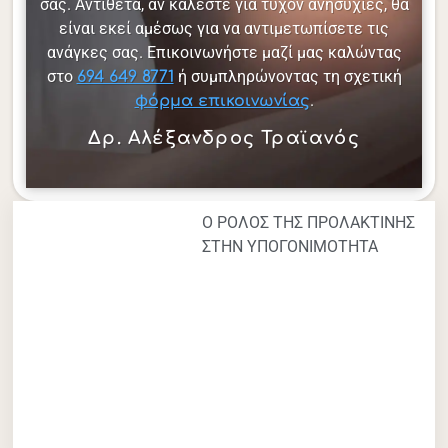
σας. Αντίθετα, αν καλέστε για τυχόν ανησυχίες, θα
είναι εκεί αμέσως για να αντιμετωπίσετε τις
ανάγκες σας. Επικοινωνήστε μαζί μας καλώντας
στο
ή συμπληρώνοντας τη σχετική
694 649 8771
.
φόρμα επικοινωνίας
Δρ. Αλέξανδρος Τραϊανός
Ο ΡΟΛΟΣ ΤΗΣ ΠΡΟΛΑΚΤΙΝΗΣ
ΣΤΗΝ ΥΠΟΓΟΝΙΜΟΤΗΤΑ