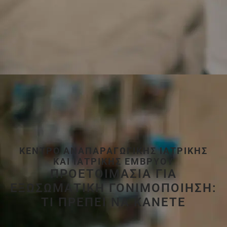
ΚΈΝΤΡΟ ΑΝΑΠΑΡΑΓΩΓΙΚΉΣ ΙΑΤΡΙΚΉΣ
ΚΑΙ ΙΑΤΡΙΚΉΣ ΕΜΒΡΎΟΥ
ΠΡΟΕΤΟΙΜΑΣΙΑ ΓΙΑ
ΕΞΩΣΩΜΑΤΙΚΗ ΓΟΝΙΜΟΠΟΙΗΣΗ:
ΤΙ ΠΡΕΠΕΙ ΝΑ ΚΑΝΕΤΕ