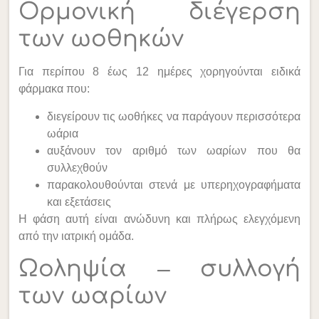
Ορμονική διέγερση
των ωοθηκών
Για περίπου 8 έως 12 ημέρες χορηγούνται ειδικά
φάρμακα που:
διεγείρουν τις ωοθήκες να παράγουν περισσότερα
ωάρια
αυξάνουν τον αριθμό των ωαρίων που θα
συλλεχθούν
παρακολουθούνται στενά με υπερηχογραφήματα
και εξετάσεις
Η φάση αυτή είναι ανώδυνη και πλήρως ελεγχόμενη
από την ιατρική ομάδα.
Ωοληψία – συλλογή
των ωαρίων