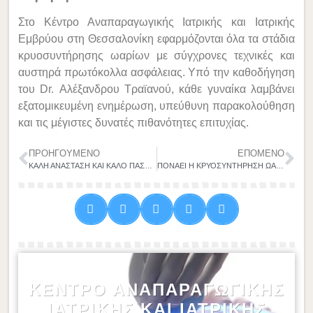
Στο Κέντρο Αναπαραγωγικής Ιατρικής και Ιατρικής
Εμβρύου στη Θεσσαλονίκη εφαρμόζονται όλα τα στάδια
κρυοσυντήρησης ωαρίων με σύγχρονες τεχνικές και
αυστηρά πρωτόκολλα ασφάλειας. Υπό την καθοδήγηση
του Dr. Αλέξανδρου Τραϊανού, κάθε γυναίκα λαμβάνει
εξατομικευμένη ενημέρωση, υπεύθυνη παρακολούθηση
και τις μέγιστες δυνατές πιθανότητες επιτυχίας.
ΠΡΟΗΓΟΎΜΕΝΟ
ΕΠΌΜΕΝΟ
ΚΑΛΗ ΑΝΑΣΤΑΣΗ ΚΑΙ ΚΑΛΟ ΠΑΣΧΑ!
ΠΟΝΑΕΙ Η ΚΡΥΟΣΥΝΤΗΡΗΣΗ ΩΑΡΙΩΝ; ΤΙ ΝΑ ΠΕΡΙΜΕΝΕΤΕ ΠΡΙΝ ΚΑΙ ΜΕΤΑ
ΚΈΝΤΡΟ ΑΝΑΠΑΡΑΓΩΓΙΚΉΣ
ΙΑΤΡΙΚΉΣ ΚΑΙ ΙΑΤΡΙΚΉΣ