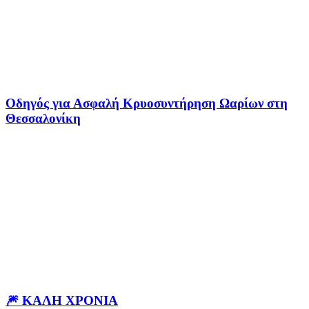
Οδηγός για Ασφαλή Κρυοσυντήρηση Ωαρίων στη
Θεσσαλονίκη
🎆 ΚΑΛΗ ΧΡΟΝΙΑ