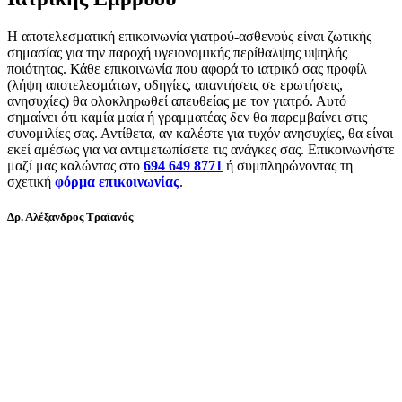
Η αποτελεσματική επικοινωνία γιατρού-ασθενούς είναι ζωτικής
σημασίας για την παροχή υγειονομικής περίθαλψης υψηλής
ποιότητας. Κάθε επικοινωνία που αφορά το ιατρικό σας προφίλ
(λήψη αποτελεσμάτων, οδηγίες, απαντήσεις σε ερωτήσεις,
ανησυχίες) θα ολοκληρωθεί απευθείας με τον γιατρό. Αυτό
σημαίνει ότι καμία μαία ή γραμματέας δεν θα παρεμβαίνει στις
συνομιλίες σας. Αντίθετα, αν καλέστε για τυχόν ανησυχίες, θα είναι
εκεί αμέσως για να αντιμετωπίσετε τις ανάγκες σας. Επικοινωνήστε
μαζί μας καλώντας στο
694 649 8771
ή συμπληρώνοντας τη
σχετική
φόρμα επικοινωνίας
.
Δρ. Αλέξανδρος Τραϊανός