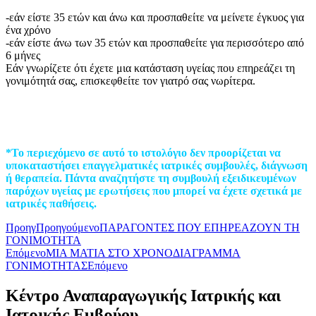
-εάν είστε 35 ετών και άνω και προσπαθείτε να μείνετε έγκυος για
ένα χρόνο
-εάν είστε άνω των 35 ετών και προσπαθείτε για περισσότερο από
6 μήνες
Εάν γνωρίζετε ότι έχετε μια κατάσταση υγείας που επηρεάζει τη
γονιμότητά σας, επισκεφθείτε τον γιατρό σας νωρίτερα.
*Το περιεχόμενο σε αυτό το ιστολόγιο δεν προορίζεται να
υποκαταστήσει επαγγελματικές ιατρικές συμβουλές, διάγνωση
ή θεραπεία. Πάντα αναζητήστε τη συμβουλή εξειδικευμένων
παρόχων υγείας με ερωτήσεις που μπορεί να έχετε σχετικά με
ιατρικές παθήσεις.
Προηγ
Προηγούμενο
ΠΑΡΑΓΟΝΤΕΣ ΠΟΥ ΕΠΗΡΕΑΖΟΥΝ ΤΗ
ΓΟΝΙΜΟΤΗΤΑ
Επόμενο
ΜΙΑ ΜΑΤΙΑ ΣΤΟ ΧΡΟΝΟΔΙΑΓΡΑΜΜΑ
ΓΟΝΙΜΟΤΗΤΑΣ
Επόμενο
Κέντρο Αναπαραγωγικής Ιατρικής και
Ιατρικής Εμβρύου