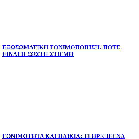
ΕΞΩΣΩΜΑΤΙΚΗ ΓΟΝΙΜΟΠΟΙΗΣΗ: ΠΟΤΕ
ΕΙΝΑΙ Η ΣΩΣΤΗ ΣΤΙΓΜΗ
ΓΟΝΙΜΟΤΗΤΑ ΚΑΙ ΗΛΙΚΙΑ: ΤΙ ΠΡΕΠΕΙ ΝΑ