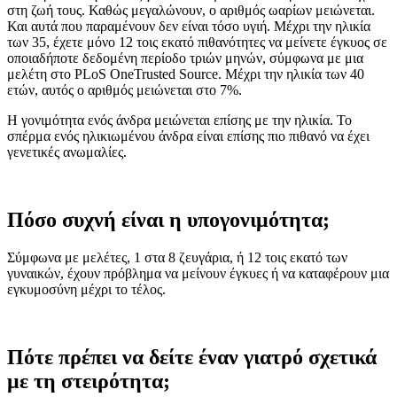
στη ζωή τους. Καθώς μεγαλώνουν, ο αριθμός ωαρίων μειώνεται.
Και αυτά που παραμένουν δεν είναι τόσο υγιή. Μέχρι την ηλικία
των 35, έχετε μόνο 12 τοις εκατό πιθανότητες να μείνετε έγκυος σε
οποιαδήποτε δεδομένη περίοδο τριών μηνών, σύμφωνα με μια
μελέτη στο PLoS OneTrusted Source. Μέχρι την ηλικία των 40
ετών, αυτός ο αριθμός μειώνεται στο 7%.
Η γονιμότητα ενός άνδρα μειώνεται επίσης με την ηλικία. Το
σπέρμα ενός ηλικιωμένου άνδρα είναι επίσης πιο πιθανό να έχει
γενετικές ανωμαλίες.
Πόσο συχνή είναι η υπογονιμότητα;
Σύμφωνα με μελέτες, 1 στα 8 ζευγάρια, ή 12 τοις εκατό των
γυναικών, έχουν πρόβλημα να μείνουν έγκυες ή να καταφέρουν μια
εγκυμοσύνη μέχρι το τέλος.
Πότε πρέπει να δείτε έναν γιατρό σχετικά
με τη στειρότητα;