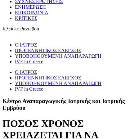
ΣΥΧΝΕΣ ΕΡΩΤΗΣΕΙΣ
ΕΝΗΜΕΡΩΣΗ
ΕΠΙΚΟΙΝΩΝΙΑ
ΚΡΙΤΙΚΕΣ
Κλείστε Ραντεβού
Ο ΙΑΤΡΟΣ
ΠΡΟΓΕNNΗΤΙΚΟΣ ΕΛΕΓΧΟΣ
ΥΠΟΒΟΗΘΟΥΜΕΝΗ ΑΝΑΠΑΡΑΓΩΓΗ
IVF in Greece
Ο ΙΑΤΡΟΣ
ΠΡΟΓΕNNΗΤΙΚΟΣ ΕΛΕΓΧΟΣ
ΥΠΟΒΟΗΘΟΥΜΕΝΗ ΑΝΑΠΑΡΑΓΩΓΗ
IVF in Greece
Κέντρο Αναπαραγωγικής Ιατρικής και Ιατρικής
Εμβρύου
ΠΟΣΟΣ ΧΡΟΝΟΣ
ΧΡΕΙΑΖΕΤΑΙ ΓΙΑ ΝΑ