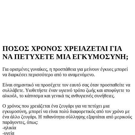
ΠΟΣΟΣ ΧΡΟΝΟΣ ΧΡΕΙΑΖΕΤΑΙ ΓΙΑ
ΝΑ ΠΕΤΥΧΕΤΕ ΜΙΑ ΕΓΚΥΜΟΣΥΝΗ;
Για ορισμένες γυναίκες, η προσπάθεια για μείνουν έγκυες μπορεί
να διαρκέσει περισσότερο από το αναμενόμενο.
Είναι σημαντικό να προσέχετε τον εαυτό σας όταν προσπαθείτε να
συλλάβετε. Υιοθετήστε έναν υγιεινό τρόπο ζωής και αποφύγετε το
αλκοόλ, το κάπνισμα και γενικά τις ανθυγιεινές συνήθειες.
Ο χρόνος που χρειάζεται ένα ζευγάρι για να πετύχει μια
εγκυμοσύνη, μπορεί να είναι πολύ διαφορετικός από τον χρόνο με
ένα άλλο ζευγάρι. Η πιθανότητα σύλληψης εξαρτάται από μερικούς
παράγοντες, όπως:
-ηλικία
-υγεία