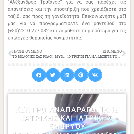
”Αλέξανδρος Τραϊανός” για να σας παρέχει τις
απαντήσεις και την υποστήριξη που χρειάζεστε στο
ταξίδι σας προς τη γονεϊκότητα. Επικοινωνήστε μαζί
μας για να προγραμματίσετε ένα ραντεβού στο
(+30)2310 277 032 και να μάθετε περισσότερα για τις
επιλογές θεραπείας γονιμότητας.
ΠΡΟΗΓΟΎΜΕΝΟ
ΕΠΌΜΕΝΟ
ΤΟ ΒΙΟΛΟΓΙΚΟ ΣΑΣ ΡΟΛΟΙ : ΜΥΘΟΣ Η ΠΡΑΓΜΑΤΙΚΟΤΗΤΑ;
10 ΤΡΟΠΟΙ ΓΙΑ ΝΑ ΔΙΩΞΕΤΕ ΤΟ ΑΓΧΟΣ ΚΑΙ ΝΑ ΕΝΙΣΧΥΣΕΤΕ ΤΗ ΓΟΝΙΜΟΤΗΤΑ ΣΑΣ
ΚΈΝΤΡΟ ΑΝΑΠΑΡΑΓΩΓΙΚΉΣ
ΙΑΤΡΙΚΉΣ ΚΑΙ ΙΑΤΡΙΚΉΣ
ΕΜΒΡΎΟΥ