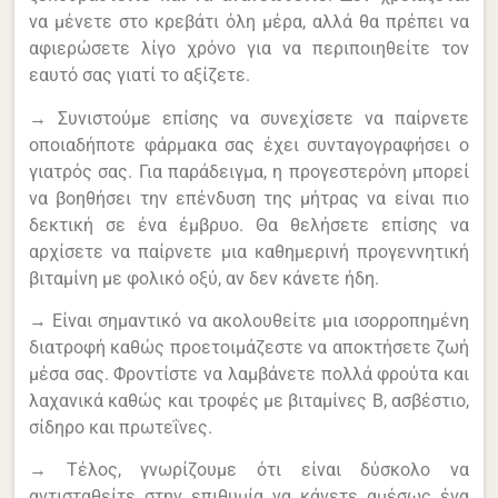
να μένετε στο κρεβάτι όλη μέρα, αλλά θα πρέπει να
αφιερώσετε λίγο χρόνο για να περιποιηθείτε τον
εαυτό σας γιατί το αξίζετε.
→ Συνιστούμε επίσης να συνεχίσετε να παίρνετε
οποιαδήποτε φάρμακα σας έχει συνταγογραφήσει ο
γιατρός σας. Για παράδειγμα, η προγεστερόνη μπορεί
να βοηθήσει την επένδυση της μήτρας να είναι πιο
δεκτική σε ένα έμβρυο. Θα θελήσετε επίσης να
αρχίσετε να παίρνετε μια καθημερινή προγεννητική
βιταμίνη με φολικό οξύ, αν δεν κάνετε ήδη.
→ Είναι σημαντικό να ακολουθείτε μια ισορροπημένη
διατροφή καθώς προετοιμάζεστε να αποκτήσετε ζωή
μέσα σας. Φροντίστε να λαμβάνετε πολλά φρούτα και
λαχανικά καθώς και τροφές με βιταμίνες Β, ασβέστιο,
σίδηρο και πρωτεΐνες.
→ Τέλος, γνωρίζουμε ότι είναι δύσκολο να
αντισταθείτε στην επιθυμία να κάνετε αμέσως ένα