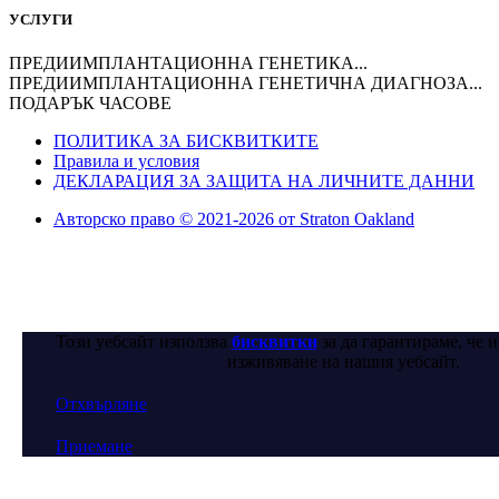
УСЛУГИ
ПРЕДИИМПЛАНТАЦИОННА ГЕНЕТИКА...
ПРЕДИИМПЛАНТАЦИОННА ГЕНЕТИЧНА ДИАГНОЗА...
ПОДАРЪК ЧАСОВЕ
ПОЛИТИКА ЗА БИСКВИТКИТЕ
Правила и условия
ДЕКЛАРАЦИЯ ЗА ЗАЩИТА НА ЛИЧНИТЕ ДАННИ
Авторско право © 2021-2026 от Straton Oakland
Този уебсайт използва
бисквитки
за да гарантираме, че 
изживяване на нашия уебсайт.
Отхвърляне
Приемане