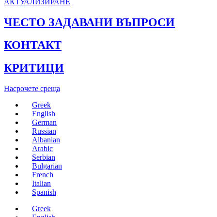
АКТУАЛИЗИРАНЕ
ЧЕСТО ЗАДАВАНИ ВЪПРОСИ
КОНТАКТ
КРИТИЦИ
Насрочете среща
Greek
English
German
Russian
Albanian
Arabic
Serbian
Bulgarian
French
Italian
Spanish
Greek