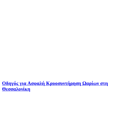
Οδηγός για Ασφαλή Κρυοσυντήρηση Ωαρίων στη
Θεσσαλονίκη