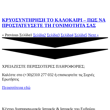
ΚΡΥΟΣΥΝΤΗΡΗΣΗ ΤΟ ΚΑΛΟΚΑΙΡΙ – ΠΩΣ ΝΑ
ΠΡΟΣΤΑΤΕΥΣΕΤΕ ΤΗ ΓΟΝΙΜΟΤΗΤΑ ΣΑΣ
« Previous
Σελίδα
1
Σελίδα
2
Σελίδα
3
Σελίδα
4
Σελίδα
5
Next »
ΧΡΕΙΑΖΕΣΤΕ ΠΕΡΙΣΣΟΤΕΡΕΣ ΠΛΗΡΟΦΟΡΙΕΣ;
Καλέστε στο (+30)2310 277 032 ή επισκεφτείτε τις Συχνές
Ερωτήσεις
Περισσότερα εδώ
Κέντρο Αναπαραγωγικής Ιατρικής & Ιατρικής του Εμβρύου