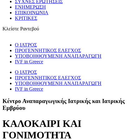
ΣΥΧΝΕΣ ΕΡΩΤΗΣΕΙΣ
ΕΝΗΜΕΡΩΣΗ
ΕΠΙΚΟΙΝΩΝΙΑ
ΚΡΙΤΙΚΕΣ
Κλείστε Ραντεβού
Ο ΙΑΤΡΟΣ
ΠΡΟΓΕNNΗΤΙΚΟΣ ΕΛΕΓΧΟΣ
ΥΠΟΒΟΗΘΟΥΜΕΝΗ ΑΝΑΠΑΡΑΓΩΓΗ
IVF in Greece
Ο ΙΑΤΡΟΣ
ΠΡΟΓΕNNΗΤΙΚΟΣ ΕΛΕΓΧΟΣ
ΥΠΟΒΟΗΘΟΥΜΕΝΗ ΑΝΑΠΑΡΑΓΩΓΗ
IVF in Greece
Κέντρο Αναπαραγωγικής Ιατρικής και Ιατρικής
Εμβρύου
ΚΑΛΟΚΑΙΡΙ ΚΑΙ
ΓΟΝΙΜΟΤΗΤΑ