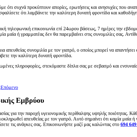
με ότι συχνά προκύπτουν απορίες, ερωτήσεις και ανησυχίες που ανα
φαλίσετε ότι λαμβάνετε την καλύτερη δυνατή φροντίδα και καθοδήγη
ική τηλεφωνική επικοινωνία επί 24ωρου βάσεως, 7 ημέρες την εβδομά
α μαία ή γραμματέας δεν θα παρεμβαίνει στις συνομιλίες σας. Αντίθετ
ια απευθείας συνομιλία με τον γιατρό, ο οποίος μπορεί να απαντήσει
λάβετε την καλύτερη δυνατή φροντίδα.
ρωμένες πληροφορίες, στεκόμαστε δίπλα σας με σεβασμό και ενσυναί
;
Επόμενο
ρικής Εμβρύου
σίας για την παροχή υγειονομικής περίθαλψης υψηλής ποιότητας. Κάθ
οκληρωθεί απευθείας με τον γιατρό. Αυτό σημαίνει ότι καμία μαία ή 
πίσετε τις ανάγκες σας. Επικοινωνήστε μαζί μας καλώντας στο
694 649