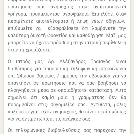
ερωτήσεις και ανησυχίες που αναπτύσσονται
γρήγορα, προκαλώντας ανασφάλεια. Επιπλέον, όταν
περιμένετε αποτελέσματα ή λήψη νέων οδηγιών,
επιθυμείτε να εξασφαλίσετε ότι λαμβάνετε την
καλύτερη δυνατή φροντίδα και καθοδήγηση. Μαζί μας
μπορείτε να έχετε πρόσβαση στην ιατρική περίθαλψη
όταν τη χρειάζεστε.
Ο ιατρός μας Δρ. Αλέξανδρος Τραϊανός είναι
διαθέσιμος για προσωπική τηλεφωνική επικοινωνία
επί 24ωρου βάσεως, 7 ημέρες την εβδομάδα για να
απαντήσει σε ερωτήσεις και να σας βοηθήσει να
πλοηγηθείτε μέσα σε οποιαδήποτε κατάσταση. Αυτό
σημαίνει ότι καμία μαία ή γραμματέας δεν θα
παρεμβαίνει στις συνομιλίες σας. Αντίθετα, μόλις
καλέσετε για τυχόν ανησυχίες, θα είναι εκεί αμέσως
για να αντιμετωπίσει τις ανάγκες σας.
Οι τηλεφωνικές διαβουλεύσεις σας παρέχουν την