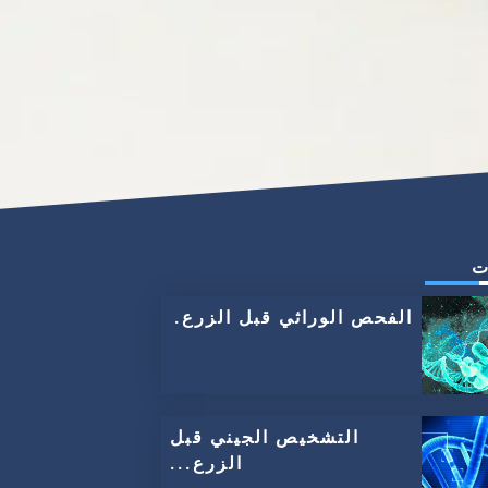
ت
الفحص الوراثي قبل الزرع.
التشخيص الجيني قبل
الزرع...