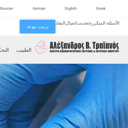
Russian
German
English
Greek
الأسئلة المتكررة
تحديث
اتصال
النقاد
ترتيب موعد
الطبيب
التحك