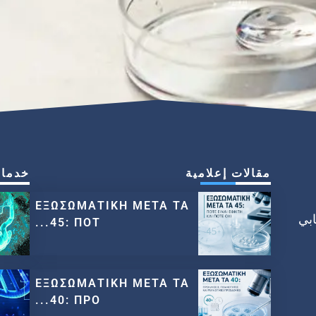
مقالات إعلامية
خدما
ΕΞΩΣΩΜΑΤΙΚΗ ΜΕΤΑ ΤΑ
الإنجابي
45: ΠΟΤ...
ΕΞΩΣΩΜΑΤΙΚΗ ΜΕΤΑ ΤΑ
40: ΠΡΟ...