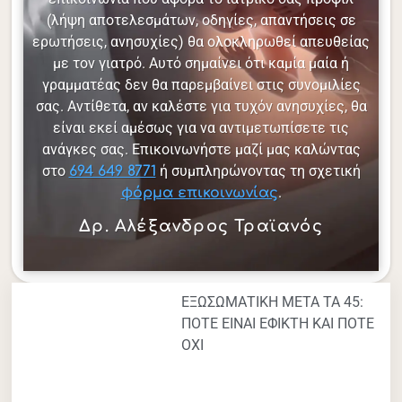
(λήψη αποτελεσμάτων, οδηγίες, απαντήσεις σε
ερωτήσεις, ανησυχίες) θα ολοκληρωθεί απευθείας
με τον γιατρό. Αυτό σημαίνει ότι καμία μαία ή
γραμματέας δεν θα παρεμβαίνει στις συνομιλίες
σας. Αντίθετα, αν καλέστε για τυχόν ανησυχίες, θα
είναι εκεί αμέσως για να αντιμετωπίσετε τις
ανάγκες σας. Επικοινωνήστε μαζί μας καλώντας
στο
ή συμπληρώνοντας τη σχετική
694 649 8771
.
φόρμα επικοινωνίας
Δρ. Αλέξανδρος Τραϊανός
ΕΞΩΣΩΜΑΤΙΚΗ ΜΕΤΑ ΤΑ 45:
ΠΟΤΕ ΕΙΝΑΙ ΕΦΙΚΤΗ ΚΑΙ ΠΟΤΕ
ΟΧΙ