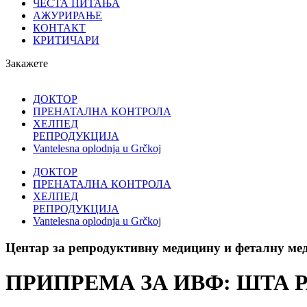
ЧЕСТА ПИТАЊА
АЖУРИРАЊЕ
КОНТАКТ
КРИТИЧАРИ
Закажете
ДОКТОР
ПРЕНАТАЛНА КОНТРОЛА
ХЕЛПЕД
РЕПРОДУКЦИЈА
Vantelesna oplodnja u Grčkoj
ДОКТОР
ПРЕНАТАЛНА КОНТРОЛА
ХЕЛПЕД
РЕПРОДУКЦИЈА
Vantelesna oplodnja u Grčkoj
Центар за репродуктивну медицину и феталну ме
ПРИПРЕМА ЗА ИВФ: ШТА 