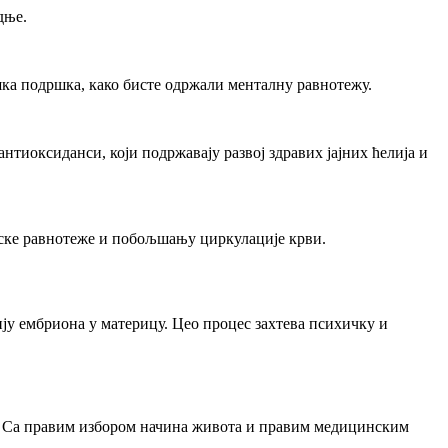
дње.
шка подршка, како бисте одржали менталну равнотежу.
иоксиданси, који подржавају развој здравих јајних ћелија и
нске равнотеже и побољшању циркулације крви.
ју ембриона у материцу. Цео процес захтева психичку и
. Са правим избором начина живота и правим медицинским