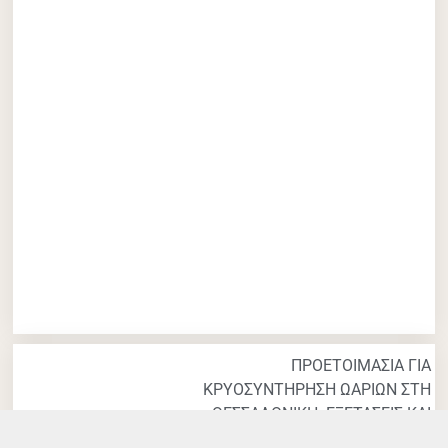
ΠΡΟΕΤΟΙΜΑΣΙΑ ΓΙΑ
ΚΡΥΟΣΥΝΤΗΡΗΣΗ ΩΑΡΙΩΝ ΣΤΗ
ΘΕΣΣΑΛΟΝΙΚΗ: ΕΞΕΤΑΣΕΙΣ ΚΑΙ
ΒΗΜΑΤΑ ΠΡΙΝ ΤΗ ΔΙΑΔΙΚΑΣΙΑ