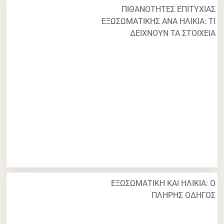
ΠΙΘΑΝΟΤΗΤΕΣ ΕΠΙΤΥΧΙΑΣ
ΕΞΩΣΩΜΑΤΙΚΗΣ ΑΝΑ ΗΛΙΚΙΑ: ΤΙ
ΔΕΙΧΝΟΥΝ ΤΑ ΣΤΟΙΧΕΙΑ
ΕΞΩΣΩΜΑΤΙΚΗ ΚΑΙ ΗΛΙΚΙΑ: Ο
ΠΛΗΡΗΣ ΟΔΗΓΟΣ