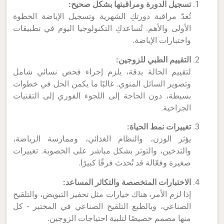
تسجيل الدورة ومراقبتها بشكل صحيح:
تُعدّ مراقبة دورتكِ الشهرية وتسجيل الإباضة الخطوة
الأولى والأهم. تُساعدكِ التكنولوجيا اليوم في تطبيقات
واختبارات الإباضة.
التقييم الطبي للزوجين:
لتقييم الحالة بدقة، يلزم إجراء فحص نسائي شامل
وتصوير السائل المنوي. غالبًا ما يكمن الحل في خطوات
بسيطة، دون الحاجة إلى اللجوء الفوري إلى التقنيات
الجراحية.
تغييرات نمط الحياة:
يؤثر الوزن، والنظام الغذائي، وممارسة الرياضة،
والتدخين، والتوتر بشكل مباشر على الخصوبة. تغييرات
صغيرة وفعّالة قد تُحدث فرقًا كبيرًا.
الاختبارات المتخصصة والتكاثر المساعد:
إذا لزم الأمر، هناك خيارات مثل تحفيز التبويض، والتلقيح
الصناعي، وبالطبع التلقيح الصناعي في المختبر - كل
منها مصمم خصيصًا لتلبية احتياجات الزوجين.