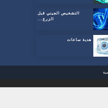
التشخيص الجيني قبل
الزرع...
هدية ساعات
صية