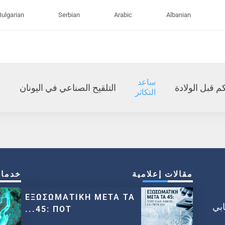
Bulgarian
Serbian
Arabic
Albanian
ساعد
م قبل الولادة
التلقيح الصناعي في اليونان
التكاثر
مقالات إعلامية
خدما
ΕΞΩΣΩΜΑΤΙΚΗ ΜΕΤΑ ΤΑ
الإنجابي
45: ΠΟΤ...