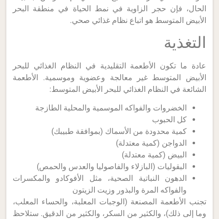
الحال، فإن حجر الزاوية في نمط الحياة في منطقة البحر
الأبيض المتوسط هو اتباع نظام غذائي صحي.
التغذية
عادة ما تكون الأطعمة التقليدية في النظام الغذائي للبحر
الأبيض المتوسط غير معالجة وعضوية وموسمية. الأطعمة
الشائعة في النظام الغذائي للبحر الأبيض المتوسط:
الخضروات والفواكه الموسمية والمحلية الطازجة
كل الحبوب
كمية محدودة من الأسماك (بموافقة طبيبك)
الدواجن (كمية معتدلة)
البيض (كمية معتدلة)
البقوليات (البازلاء والفاصوليا والعدس والحمص)
الدهون النباتية الصحية، مثل الأفوكادو والمكسرات
والفواكه المرة والبذور وزيت الزيتون
تجنب الأطعمة المصنعة (الوجبات المعلبة، والحساء المعلب،
وما إلى ذلك)، والكثير من السكر، والكثير من الدقيق. ستلاحظ