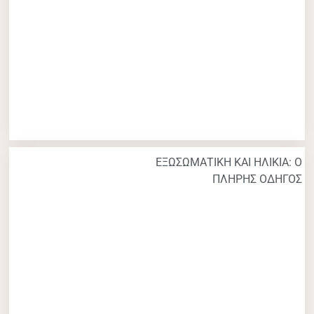
ΕΞΩΣΩΜΑΤΙΚΗ ΚΑΙ ΗΛΙΚΙΑ: Ο
ΠΛΗΡΗΣ ΟΔΗΓΟΣ