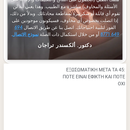
الأسئلة والمخاوف) مباشرة مع الطبيب. وهذا يعني أنه لن
تقوم أي قابلة أو سكرتيرة بمقاطعة محادثاتك. وبدلاً من ذلك،
إذا اتصلت بخصوص أي مخاوف، فسيكونون موجودين على
الفور لتلبية احتياجاتك. اتصل بنا عن طريق الاتصال
694
أو من خلال استكمال ذات الصلة
.
649 8771
نموذج الاتصال
دكتور. ألكسندر تراجان
ΕΞΩΣΩΜΑΤΙΚΗ ΜΕΤΑ ΤΑ 45:
ΠΟΤΕ ΕΙΝΑΙ ΕΦΙΚΤΗ ΚΑΙ ΠΟΤΕ
ΟΧΙ