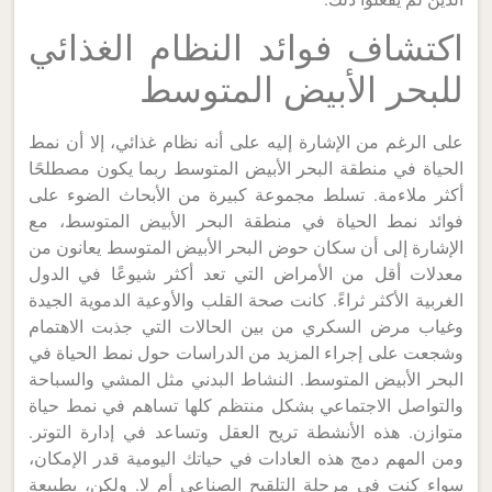
اكتشاف فوائد النظام الغذائي
للبحر الأبيض المتوسط
على الرغم من الإشارة إليه على أنه نظام غذائي، إلا أن نمط
الحياة في منطقة البحر الأبيض المتوسط ربما يكون مصطلحًا
أكثر ملاءمة. تسلط مجموعة كبيرة من الأبحاث الضوء على
فوائد نمط الحياة في منطقة البحر الأبيض المتوسط، مع
الإشارة إلى أن سكان حوض البحر الأبيض المتوسط يعانون من
معدلات أقل من الأمراض التي تعد أكثر شيوعًا في الدول
الغربية الأكثر ثراءً. كانت صحة القلب والأوعية الدموية الجيدة
وغياب مرض السكري من بين الحالات التي جذبت الاهتمام
وشجعت على إجراء المزيد من الدراسات حول نمط الحياة في
البحر الأبيض المتوسط. النشاط البدني مثل المشي والسباحة
والتواصل الاجتماعي بشكل منتظم كلها تساهم في نمط حياة
متوازن. هذه الأنشطة تريح العقل وتساعد في إدارة التوتر.
ومن المهم دمج هذه العادات في حياتك اليومية قدر الإمكان،
سواء كنت في مرحلة التلقيح الصناعي أم لا. ولكن، بطبيعة