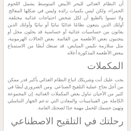
أن النظام الغذائي للبحر الأبيض المتوسط يشمل اللحوم
الحمراء، ولكن ليس بكميات زائدة وليس في شكلها المعالج.
ولا تنسوا بالطبع أن لكل شخص احتياجات غذائية مختلفة.
أولئك الذين يتبعون نظامًا غذائيًا نباتيًا أو نباتيًا وأولئك الذين
يعانون من حساسيات غذائية أو حساسية قد يحلون محل أو
يتجنبون بعض الأطعمة من القائمة. بعض الحالات الهرمونية،
مثل متلازمة تكيس المبايض، قد تمنعك أيضًا من الاستمتاع
ببعض الأطعمة المذكورة أعلاه.
المكملات
يجب عليك أنت وشريكك اتباع النظام الغذائي بأكبر قدر ممكن
من أجل نجاح عملية التلقيح الصناعي. ومن الضروري أيضًا في
كثير من الأحيان تناول بعض المكملات الغذائية. إن المجموعة
الكاملة من الفيتامينات والمعادن التي تدعم الجهاز التناسلي
وتهيئ جسمك للحمل مهمة جدًا لصحتك العامة.
رحلتك في التلقيح الاصطناعي